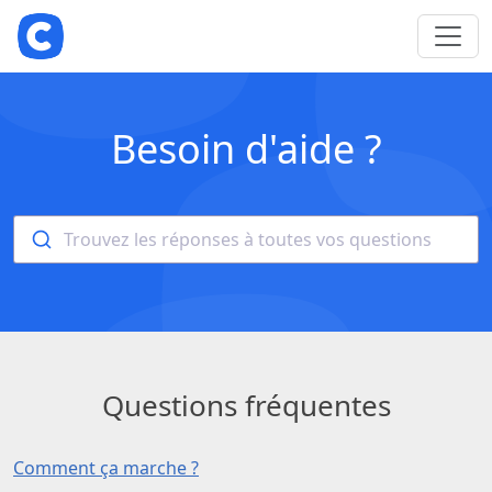
Besoin d'aide ?
Trouvez les réponses à toutes vos questions
Questions fréquentes
Comment ça marche ?