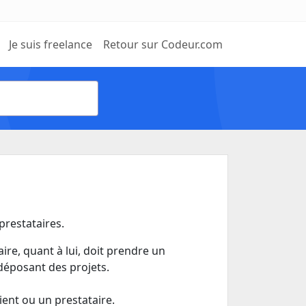
Je suis freelance
Retour sur Codeur.com
 prestataires.
aire, quant à lui, doit prendre un
déposant des projets.
ient ou un prestataire.